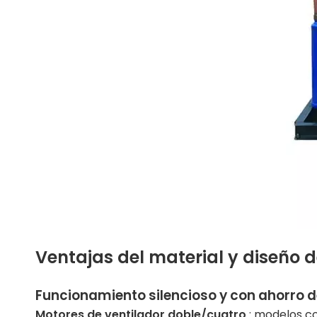
Ventajas del material y diseño 
Funcionamiento silencioso y con ahorro d
Motores de ventilador doble/cuatro
: modelos co