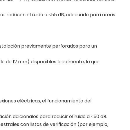
dor reducen el ruido a ≤55 dB, adecuado para áreas
instalación previamente perforados para un
uido de 12 mm) disponibles localmente, lo que
nexiones eléctricas, el funcionamiento del
ación adicionales para reducir el ruido a ≤50 dB.
strales con listas de verificación (por ejemplo,