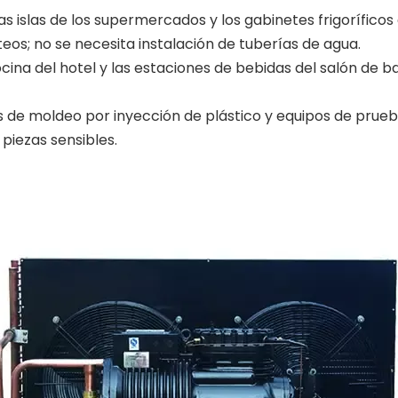
las islas de los supermercados y los gabinetes frigorífico
eos; no se necesita instalación de tuberías de agua.
 cocina del hotel y las estaciones de bebidas del salón d
as de moldeo por inyección de plástico y equipos de pru
piezas sensibles.