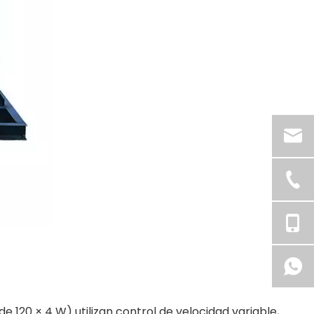
120 × 4 W) utilizan control de velocidad variable,