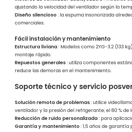
ajustando la velocidad del ventilador según la tem
Diseño silencioso
: la espuma insonorizada alrede
comerciales.
Fácil instalación y mantenimiento
Estructura liviana
: Modelos como 2YG-3.2 (133 kg)
montaje rápido.
Repuestos generales
: utiliza componentes estánd
reduce las demoras en el mantenimiento.
Soporte técnico y servicio posve
Solución remota de problemas
: utilice videolla
ventilador y la presión del refrigerante; el 80 % de l
Reducción de ruido personalizada
: para aplicac
Garantía y mantenimiento
: 1,5 años de garantía