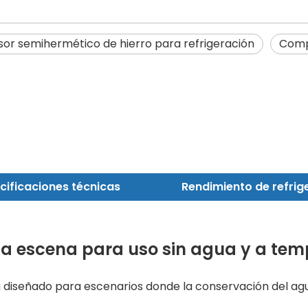
r semihermético de hierro para refrigeración
Compr
cificaciones técnicas
da escena para uso sin agua y a te
tá diseñado para escenarios donde la conservación del ag