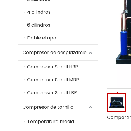
4 cilindros
6 cilindros
Doble etapa
Compresor de desplazamiento
Compresor Scroll HBP
Compresor Scroll MBP
Compresor Scroll LBP
Compresor de tornillo
Compartir
Temperatura media