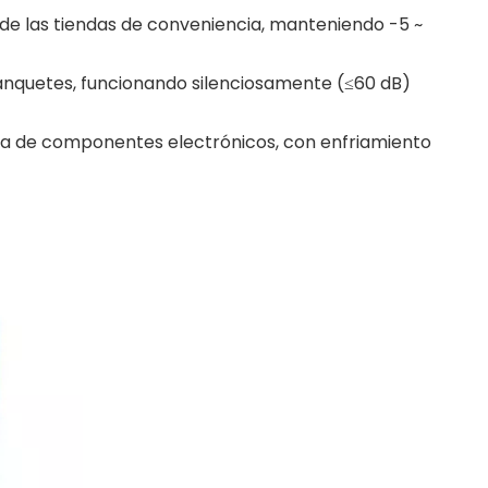
s de las tiendas de conveniencia, manteniendo -5 ~
e banquetes, funcionando silenciosamente (≤60 dB)
eba de componentes electrónicos, con enfriamiento