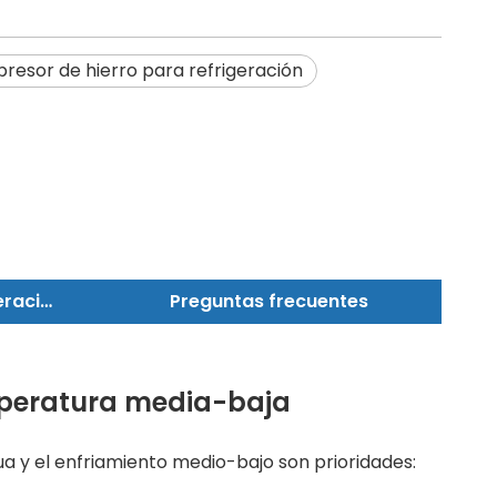
esor de hierro para refrigeración
Rendimiento de refrigeración
Preguntas frecuentes
mperatura media-baja
ua y el enfriamiento medio-bajo son prioridades: