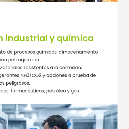
n industrial y química
nto de procesos químicos, almacenamiento
ción petroquímica.
Materiales resistentes a la corrosión,
igerantes NH3/CO2 y opciones a prueba de
s peligrosos.
cas, farmacéuticas, petróleo y gas.