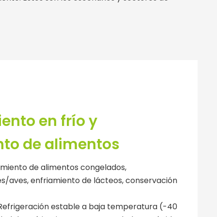
nto en frío y
to de alimentos
iento de alimentos congelados,
/aves, enfriamiento de lácteos, conservación
Refrigeración estable a baja temperatura (-40