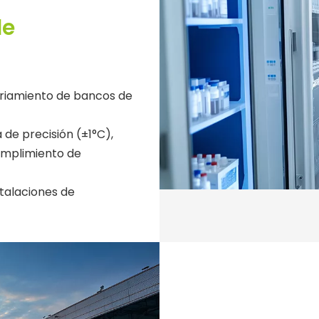
de
riamiento de bancos de
de precisión (±1°C),
umplimiento de
stalaciones de