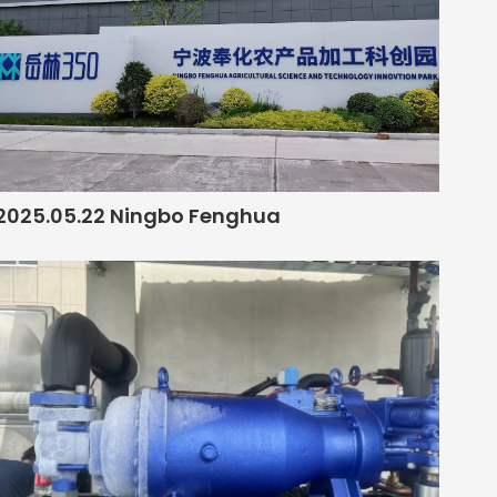
2025.05.22 Ningbo Fenghua