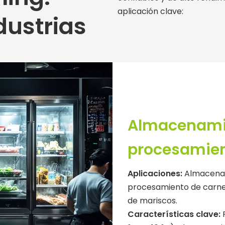
aplicación clave:
dustrias
Almacenamie
procesamien
Aplicaciones:
Almacenam
procesamiento de carnes
de mariscos.
Características clave: