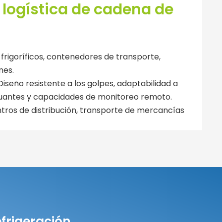
 logística de cadena de
rigoríficos, contenedores de transporte,
nes.
Diseño resistente a los golpes, adaptabilidad a
tuantes y capacidades de monitoreo remoto.
ntros de distribución, transporte de mercancías
frigeración,