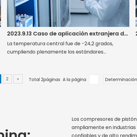
2023.9.13 Caso de aplicación extranjera del RFC de refrigeración de Daming
La temperatura central fue de -24,2 grados,
cumpliendo plenamente los estándares...
2
»
Total 2páginas A la página
Determinació
Los compresores de pistón
ampliamente en industrias 
ming:
confiables y de alto rendim