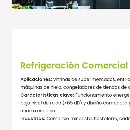
Refrigeración Comercial
Aplicaciones:
Vitrinas de supermercados, enfri
máquinas de hielo, congeladores de tiendas de 
Características clave:
Funcionamiento energét
bajo nivel de ruido (<65 dB) y diseño compacto 
ahorra espacio.
Industrias:
Comercio minorista, hostelería, cad