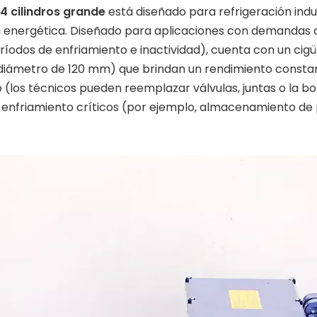
4 cilindros grande
está diseñado para refrigeración indus
a energética. Diseñado para aplicaciones con demandas d
íodos de enfriamiento e inactividad), cuenta con un cigü
(diámetro de 120 mm) que brindan un rendimiento consta
os técnicos pueden reemplazar válvulas, juntas o la bomb
e enfriamiento críticos (por ejemplo, almacenamiento de