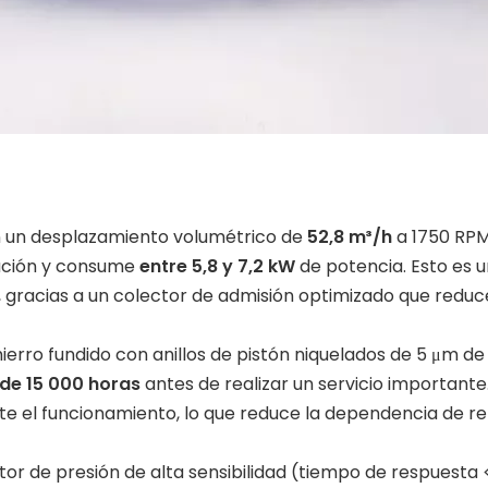
n un desplazamiento volumétrico de
52,8 m³/h
a 1750 RPM
ación y consume
entre 5,8 y 7,2 kW
de potencia. Esto es 
 gracias a un colector de admisión optimizado que reduce
 hierro fundido con anillos de pistón niquelados de 5 μm de
de 15 000 horas
antes de realizar un servicio important
nte el funcionamiento, lo que reduce la dependencia de r
tor de presión de alta sensibilidad (tiempo de respuesta 