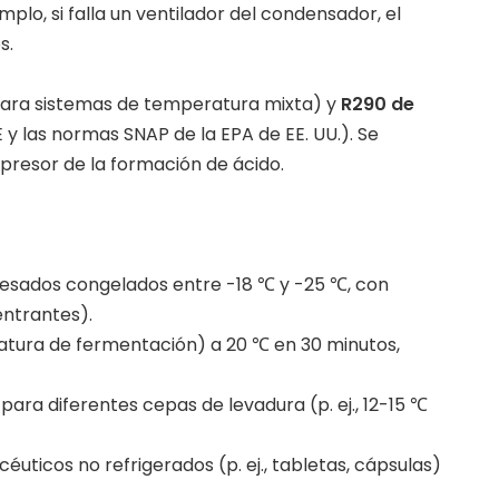
mplo, si falla un ventilador del condensador, el
s.
ara sistemas de temperatura mixta) y
R290 de
y las normas SNAP de la EPA de EE. UU.). Se
presor de la formación de ácido.
esados ​​congelados entre -18 ℃ y -25 ℃, con
entrantes).
atura de fermentación) a 20 ℃ en 30 minutos,
ara diferentes cepas de levadura (p. ej., 12-15 ℃
éuticos no refrigerados (p. ej., tabletas, cápsulas)