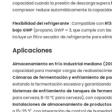
capacidad cuando la presión de descarga supera
compresor reduce automáticamente la capacidad e
Flexibilidad del refrigerante
: Compatible con
R1
bajo GWP
(propano, GWP = 3, que cumple con las n
incluye un filtro secador de refrigerante para el
Aplicaciones
Almacenamiento en frío industrial mediano (2
capacidad para manejar cargas de reabastecimien
Cámaras de fermentación y enfriamiento de pa
evitando la fermentación excesiva y garantizando 
Sistemas de enfriamiento de tanques de ferme
para cerveza, 8-10 ℃ para cerveza), con capacidad
Instalaciones de almacenamiento de productos
a 15-25 ℃, con integración de control de humedad 