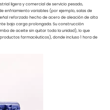
trial ligera y comercial de servicio pesado,
e enfriamiento variables (por ejemplo, salas de
eñal reforzado hecho de acero de aleación de alta
nte bajo carga prolongada. Su construcción
a de aceite sin quitar toda la unidad), lo que
 productos farmacéuticos), donde incluso 1 hora de