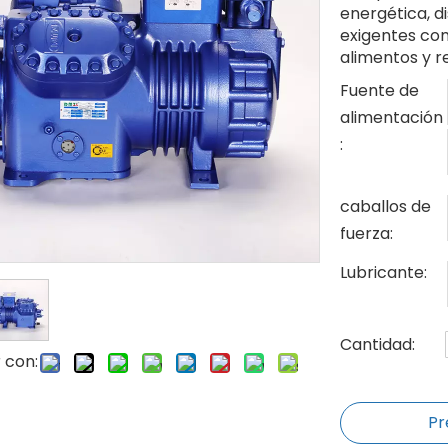
energética, d
exigentes co
alimentos y r
Fuente de
alimentación
:
caballos de
fuerza:
Lubricante:
Cantidad:
 con:
Pr