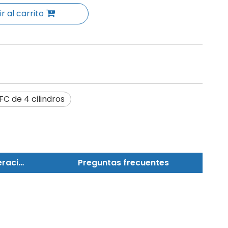
r al carrito
 de 4 cilindros
Rendimiento de refrigeración
Preguntas frecuentes