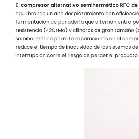
El
compresor alternativo semihermético RFC de 
equilibrando un alto desplazamiento con eficienci
fermentación de panadería que alternan entre per
resistencia (42CrMo) y cilindros de gran tamaño 
semihermética permite reparaciones en el campo (l
reduce el tiempo de inactividad de los sistemas d
interrupción corre el riesgo de perder el producto.