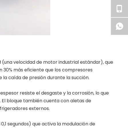
 (una velocidad de motor industrial estándar), que
un 30% más eficiente que los compresores
 la caída de presión durante la succión.
 espesor resiste el desgaste y la corrosión, lo que
e. El bloque también cuenta con aletas de
efrigeradores externos.
<0,1 segundos) que activa la modulación de