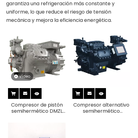
garantiza una refrigeración más constante y
uniforme, lo que reduce el riesgo de tensión
mecánica y mejora la eficiencia energética.
vídeo
Compresor de pistón
Compresor alternativo
semihermético DMZL
semihermético
de 6 cilindros 20-50HP
R22/R404A