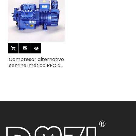
Compresor alternativo
semihermético RFC de
6 cilindros