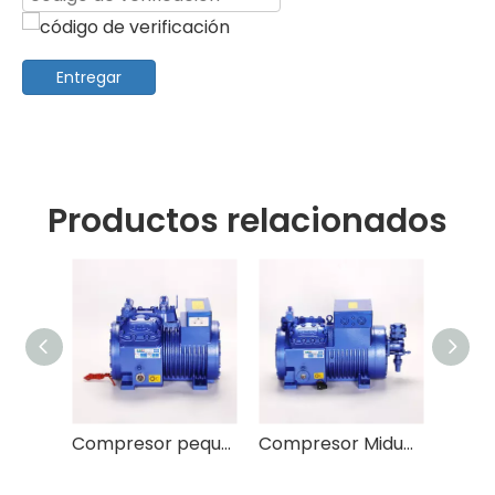
Entregar
Productos relacionados
Compresor de hierro fundido RFC de 2 cilindros para refrigerador
Compresor pequeño de hierro fundido RFC de 4 cilindros
Compresor Midume de hierro fundido RFC de 4 cilindros